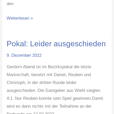
den
Weiterlesen »
Pokal: Leider ausgeschieden
Pokal:
Leider
9. Dezember 2022
ausgeschieden
Gestern Abend ist im Bezirkspokal die letzte
Mannschaft, besetzt mit Daniel, Reuben und
Christoph, in der dritten Runde leider
ausgeschieden. Die Gastgeber aus Wiehl siegten
4:1. Nur Reuben konnte sein Spiel gewinnen.Damit
wird es dann nichts mit der Teilnahme an der