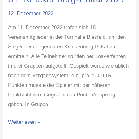
Knickenberg-
12. Dezember 2022
Pokal
2022
Am 11. Dezember 2022 trafen sich 18
Vereinsmitglieder in der Turnhalle Biesfeld, um den
Sieger beim legendären Knickenberg-Pokal zu
ermitteln. Alle Teilnehmer wurden per Losverfahren
in drei Gruppen aufgeteilt. Gespielt wurde wie üblich
nach dem Vorgabesystem, d.h. pro 70 QTTR-
Punkten musste der Spieler mit der höheren
Punktzahl dem Gegner einen Punkt Vorsprung
geben. In Gruppe
Weiterlesen »