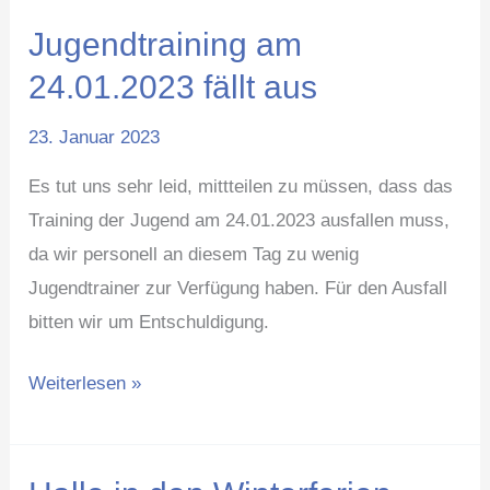
Jugendtraining am
Jugendtraining
am
24.01.2023 fällt aus
24.01.2023
23. Januar 2023
fällt
aus
Es tut uns sehr leid, mittteilen zu müssen, dass das
Training der Jugend am 24.01.2023 ausfallen muss,
da wir personell an diesem Tag zu wenig
Jugendtrainer zur Verfügung haben. Für den Ausfall
bitten wir um Entschuldigung.
Weiterlesen »
Halle