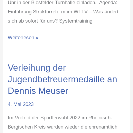
Uhr in der Biesfelder Turnhalle einladen. Agenda:
Einführung Strukturreform im WTTV – Was ändert
sich ab sofort für uns? Systemtraining
Weiterlesen »
Verleihung der
Verleihung
der
Jugendbetreuermedaille an
Jugendbetreuermedaille
Dennis Meuser
an
Dennis
4. Mai 2023
Meuser
Im Vorfeld der Sportlerwahl 2022 im Rheinisch-
Bergischen Kreis wurden wieder die ehrenamtlich