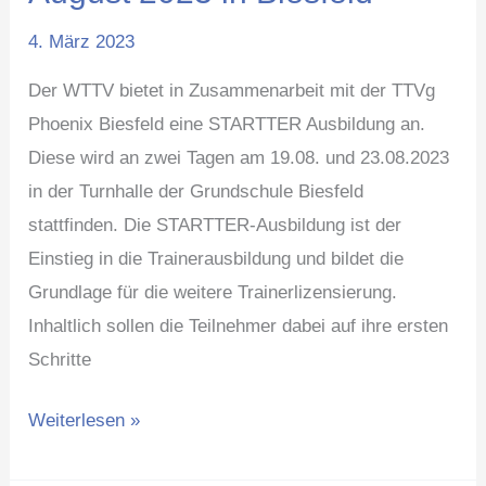
im
4. März 2023
August
2023
Der WTTV bietet in Zusammenarbeit mit der TTVg
in
Phoenix Biesfeld eine STARTTER Ausbildung an.
Biesfeld
Diese wird an zwei Tagen am 19.08. und 23.08.2023
in der Turnhalle der Grundschule Biesfeld
stattfinden. Die STARTTER-Ausbildung ist der
Einstieg in die Trainerausbildung und bildet die
Grundlage für die weitere Trainerlizensierung.
Inhaltlich sollen die Teilnehmer dabei auf ihre ersten
Schritte
Weiterlesen »