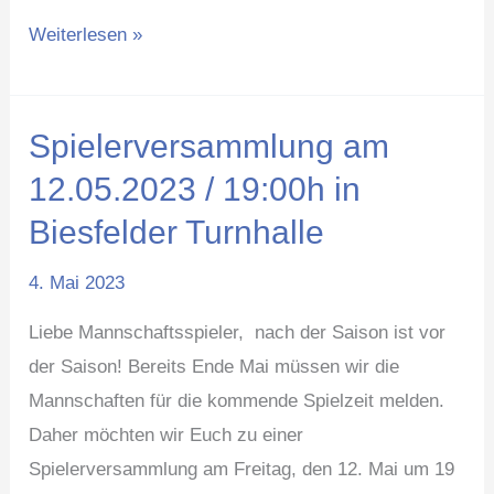
Weiterlesen »
Spielerversammlung am
Spielerversammlung
am
12.05.2023 / 19:00h in
12.05.2023
Biesfelder Turnhalle
/
19:00h
4. Mai 2023
in
Liebe Mannschaftsspieler, nach der Saison ist vor
Biesfelder
der Saison! Bereits Ende Mai müssen wir die
Turnhalle
Mannschaften für die kommende Spielzeit melden.
Daher möchten wir Euch zu einer
Spielerversammlung am Freitag, den 12. Mai um 19