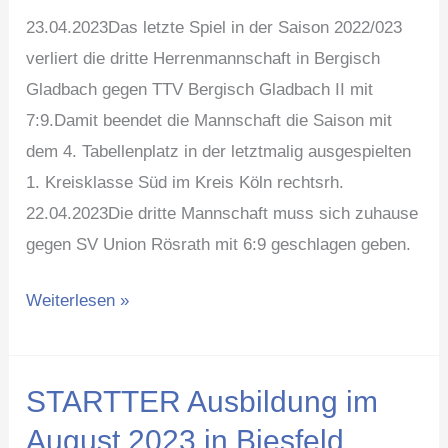
23.04.2023Das letzte Spiel in der Saison 2022/023
verliert die dritte Herrenmannschaft in Bergisch
Gladbach gegen TTV Bergisch Gladbach II mit
7:9.Damit beendet die Mannschaft die Saison mit
dem 4. Tabellenplatz in der letztmalig ausgespielten
1. Kreisklasse Süd im Kreis Köln rechtsrh.
22.04.2023Die dritte Mannschaft muss sich zuhause
gegen SV Union Rösrath mit 6:9 geschlagen geben.
Weiterlesen »
STARTTER Ausbildung im
STARTTER
Ausbildung
August 2023 in Biesfeld