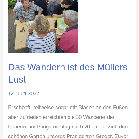
Müllers
Lust
Das Wandern ist des Müllers
Lust
12. Juni 2022
Erschöpft, teilweise sogar mit Blasen an den Füßen,
aber zufrieden erreichten die 30 Wanderer der
Phoenix am Pfingstmontag nach 20 km ihr Ziel, den
schönen Garten unseres Präsidenten Gregor. Zuvor