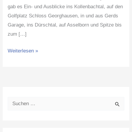
gab es Ein- und Ausblicke ins Kollenbachtal, auf den
Golfplatz Schloss Georghausen, in und aus Gerds
Garage, ins Dürschtal, auf Asselborn und Spitze bis
zum […]
Weiterlesen »
S
u
c