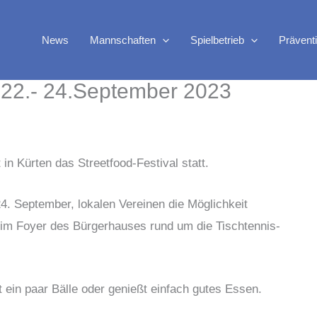
News
Mannschaften
Spielbetrieb
Prävent
m 22.- 24.September 2023
in Kürten das Streetfood-Festival statt.
. September, lokalen Vereinen die Möglichkeit
 im Foyer des Bürgerhauses rund um die Tischtennis-
.
t ein paar Bälle oder genießt einfach gutes Essen.